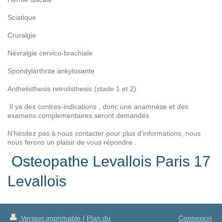
Sciatique
Cruralgie
Névralgie cervico-brachiale
Spondylarthrite ankylosante
Anthelisthesis retrolisthesis (stade 1 et 2)
Il ya des contres-indications , donc une anamnèse et des
examens complementaires seront demandés
N'hésitez pas à nous contacter pour plus d'informations, nous
nous ferons un plaisir de vous répondre .
Osteopathe Levallois Paris 17
Levallois
Version imprimable
|
Plan du
Connexion