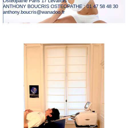
Osteopathe Paris 17 Levallois
ANTHONY BOUCRIS OSTEOPATHE : 01 47 58 48 30
anthony.boucris@wanadoo.fr